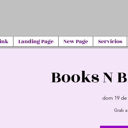
ink
Landing Page
New Page
Servicios
Books N B
dom 19 de 
Grab a